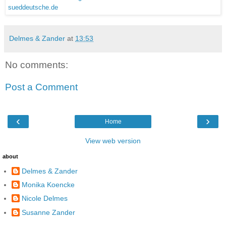
sueddeutsche.de
Delmes & Zander
at
13:53
No comments:
Post a Comment
‹
›
Home
View web version
about
Delmes & Zander
Monika Koencke
Nicole Delmes
Susanne Zander